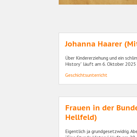
Johanna Haarer (Mit
Über Kindererziehung und ein schl
History” läuft am 6. Oktober 202
Geschichtsunterricht
Frauen in der Bund
Hellfeld)
Eigentlich ja grundgesetzwidrig. A