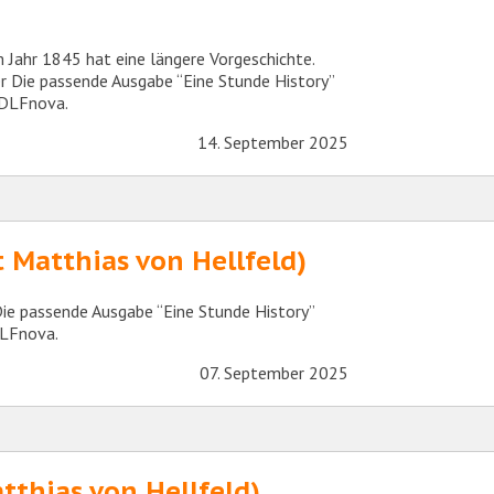
 Jahr 1845 hat eine längere Vorgeschichte.
 Die passende Ausgabe “Eine Stunde History”
 DLFnova.
14. September 2025
 Matthias von Hellfeld)
 Die passende Ausgabe “Eine Stunde History”
DLFnova.
07. September 2025
tthias von Hellfeld)