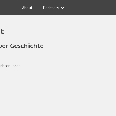
About
Podcasts
t
ber Geschichte
ichten lässt.