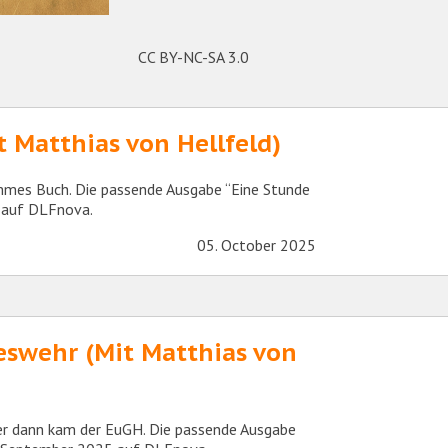
CC BY-NC-SA 3.0
 Matthias von Hellfeld)
immes Buch. Die passende Ausgabe “Eine Stunde
5 auf DLFnova.
05. October 2025
eswehr (Mit Matthias von
ber dann kam der EuGH. Die passende Ausgabe