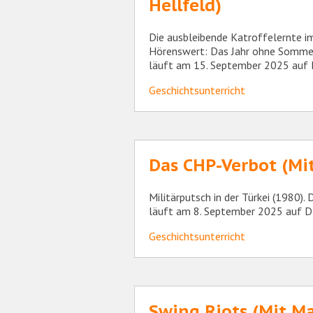
Hellfeld)
Die ausbleibende Katroffelernte im
Hörenswert: Das Jahr ohne Sommer
läuft am 15. September 2025 auf
Geschichtsunterricht
Das CHP-Verbot (Mit
Militärputsch in der Türkei (1980).
läuft am 8. September 2025 auf 
Geschichtsunterricht
Swing Riots (Mit Ma