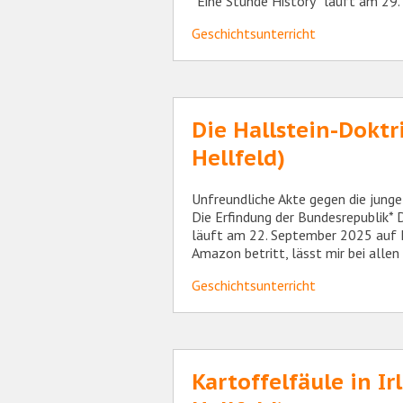
“Eine Stunde History” läuft am 2
Geschichtsunterricht
Die Hallstein-Doktr
Hellfeld)
Unfreundliche Akte gegen die junge
Die Erfindung der Bundesrepublik* 
läuft am 22. September 2025 auf DL
Amazon betritt, lässt mir bei alle
Geschichtsunterricht
Kartoffelfäule in I