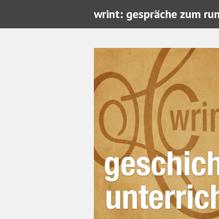
wrint: gespräche zum ru