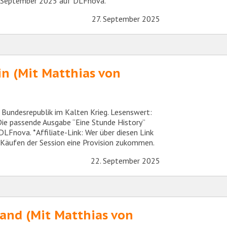
9. September 2025 auf DLFnova.
27. September 2025
in (Mit Matthias von
 Bundesrepublik im Kalten Krieg. Lesenswert:
Die passende Ausgabe “Eine Stunde History”
Fnova. *Affiliate-Link: Wer über diesen Link
n Käufen der Session eine Provision zukommen.
22. September 2025
rland (Mit Matthias von